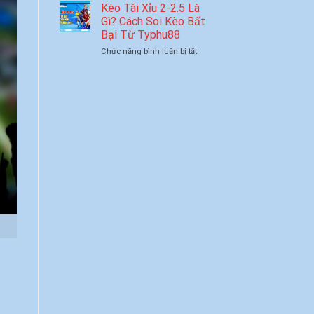
Số
Được
Kèo Tài Xỉu 2-2.5 Là
Typhu88
Ưa
Gì? Cách Soi Kèo Bất
–
Chuộng
Bại Từ Typhu88
Địa
Tại
ở
Chức năng bình luận bị tắt
Điểm
Typhu88
Kèo
Lý
Tài
Tưởng
Xỉu
Khi
2-
Tham
2.5
Gia
Là
Giải
Gì?
Trí
Cách
Soi
Kèo
Bất
Bại
Từ
Typhu88