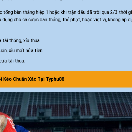
c tổng bàn thắng hiệp 1 hoặc khi trận đấu đã trôi qua 2/3 thời g
p dụng cho cá cược bàn thắng, thẻ phạt, hoặc việt vị, không áp d
 tài thắng, xỉu thua.
uận, xỉu mất nửa tiền.
ửa tài thua.
oi Kèo Chuẩn Xác Tại Typhu88