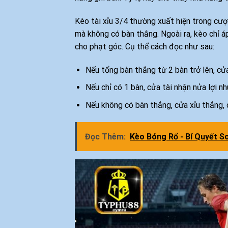
Kèo tài xỉu 3/4 thường xuất hiện trong cượ
mà không có bàn thắng. Ngoài ra, kèo chỉ á
cho phạt góc. Cụ thể cách đọc như sau:
Nếu tổng bàn thắng từ 2 bàn trở lên, cửa
Nếu chỉ có 1 bàn, cửa tài nhận nửa lợi nh
Nếu không có bàn thắng, cửa xỉu thắng, c
Đọc Thêm:
Kèo Bóng Rổ - Bí Quyết S