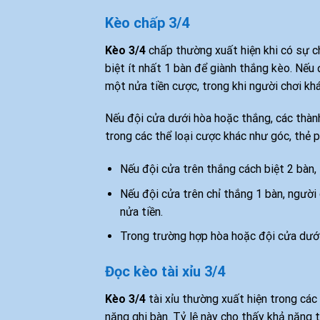
Kèo chấp 3/4
Kèo 3/4
chấp thường xuất hiện khi có sự ch
biệt ít nhất 1 bàn để giành thắng kèo. Nếu 
một nửa tiền cược, trong khi người chơi k
Nếu đội cửa dưới hòa hoặc thắng, các thàn
trong các thể loại cược khác như góc, thẻ ph
Nếu đội cửa trên thắng cách biệt 2 bàn,
Nếu đội cửa trên chỉ thắng 1 bàn, người
nửa tiền.
Trong trường hợp hòa hoặc đội cửa dưới 
Đọc kèo tài xỉu 3/4
Kèo 3/4
tài xỉu thường xuất hiện trong các
năng ghi bàn. Tỷ lệ này cho thấy khả năng t