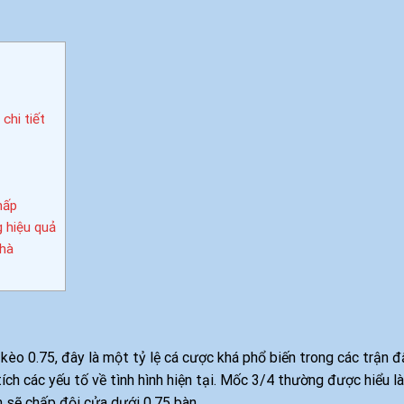
chi tiết
hấp
 hiệu quả
nhà
kèo 0.75, đây là một tỷ lệ cá cược khá phổ biến trong các trận đ
ích các yếu tố về tình hình hiện tại. Mốc 3/4 thường được hiểu là
n sẽ chấp đội cửa dưới 0.75 bàn.