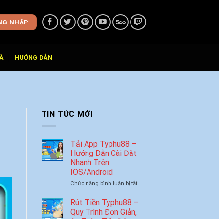
NG NHẬP
À
HƯỚNG DẪN
TIN TỨC MỚI
Tải App Typhu88 –
Hướng Dẫn Cài Đặt
Nhanh Trên
IOS/Android
ở
Chức năng bình luận bị tắt
Tải
App
Rút Tiền Typhu88 –
Typhu88
Quy Trình Đơn Giản,
–