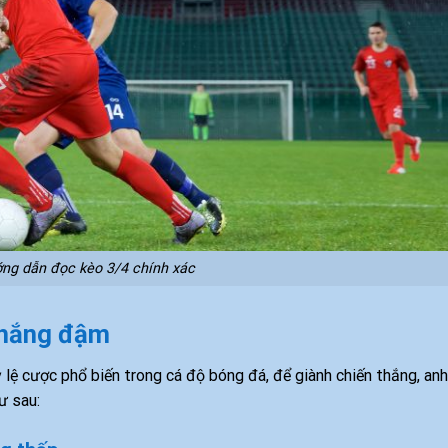
ng dẫn đọc kèo 3/4 chính xác
thắng đậm
 lệ cược phổ biến trong cá độ bóng đá, để giành chiến thắng, anh
ư sau: