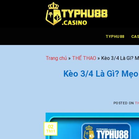
Skip
to
content
TYPHU88
CAS
Trang chủ
»
THỂ THAO
»
Kèo 3/4 Là Gì? 
Kèo 3/4 Là Gì? Mẹo
POSTED ON
TH
02
Th11