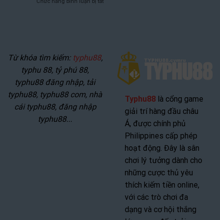
ở
Chức năng bình luận bị tắt
Địa
Chuộng
Kèo
Điểm
Tại
Tài
Lý
Typhu88
Xỉu
Tưởng
2-
Khi
2.5
Tham
Là
Gia
Từ khóa tìm kiếm:
typhu88
,
Gì?
Giải
Cách
typhu 88, tỷ phú 88,
Trí
Soi
typhu88 đăng nhập, tải
Kèo
Bất
typhu88, typhu88 com, nhà
Typhu88
là cổng game
Bại
cái typhu88, đăng nhập
Từ
giải trí hàng đầu châu
typhu88...
Typhu88
Á, được chính phủ
Philippines cấp phép
hoạt động. Đây là sân
chơi lý tưởng dành cho
những cược thủ yêu
thích kiếm tiền online,
với các trò chơi đa
dạng và cơ hội thắng