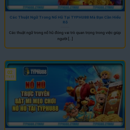
Các Thuật Ngữ Trong Nổ Hũ Tại TYPHU88 Mà Bạn Cần Hiểu
Rõ
Các thuật ngữ trong nổ hũ đóng vai trò quan trọng trong việc giúp
người [...]
02
Th11