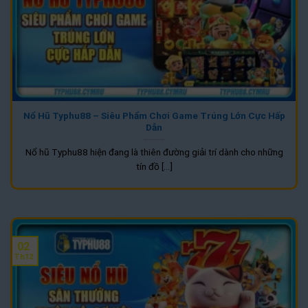
Nổ Hũ Typhu88 – Siêu Phẩm Chơi Game Trúng Lớn Cực Hấp
Dẫn
Nổ hũ Typhu88 hiện đang là thiên đường giải trí dành cho những
tín đồ [...]
02
Th12