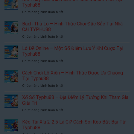
Giấc
lửa
Typhu88
tại
Mơ
của
Typhu88
ở
Chức năng bình luận bị tắt
Tại
các
Mơ
TYPHU88
chiến
Thấy
Bạch Thủ Lô – Hình Thức Chơi Đặc Sắc Tại Nhà
–
kê
Rắn
Điềm
Cái TYPHU88
xuất
Đánh
Báo
sắc
ở
Chức năng bình luận bị tắt
Con
Ẩn
Bạch
Gì?
Sau
Thủ
Lô Đề Online – Một Số Điểm Lưu Ý Khi Cược Tại
Giải
Giấc
Lô
Mã
Typhu88
Chiêm
–
Chi
Bao
ở
Chức năng bình luận bị tắt
Hình
Tiết
Lô
Thức
Tại
Đề
Cách Chơi Lô Xiên – Hình Thức Được Ưa Chuộng
Chơi
Typhu88
Online
Đặc
Tại Typhu88
–
Sắc
ở
Chức năng bình luận bị tắt
Một
Tại
Cách
Số
Nhà
Chơi
Xổ Số Typhu88 – Địa Điểm Lý Tưởng Khi Tham Gia
Điểm
Cái
Lô
Lưu
Giải Trí
TYPHU88
Xiên
Ý
ở
Chức năng bình luận bị tắt
–
Khi
Xổ
Hình
Cược
Số
Kèo Tài Xỉu 2-2.5 Là Gì? Cách Soi Kèo Bất Bại Từ
Thức
Tại
Typhu88
Được
Typhu88
Typhu88
–
Ưa