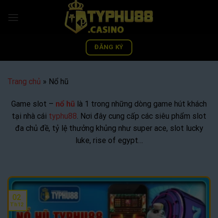
Skip
to
content
ĐĂNG KÝ
Trang chủ
»
Nổ hũ
Game slot –
nổ hũ
là 1 trong những dòng game hút khách
tại nhà cái
typhu88
. Nơi đây cung cấp các siêu phẩm slot
đa chủ đề, tỷ lệ thưởng khủng như super ace, slot lucky
luke, rise of egypt…
02
Th12