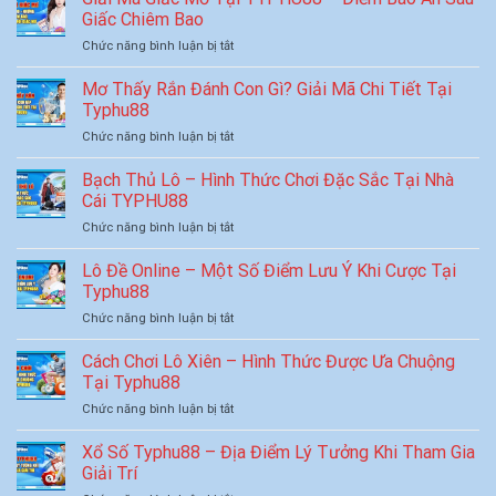
Typhu88
tinh
Giấc Chiêm Bao
Tại
–
thần
Typhu88
ở
Chức năng bình luận bị tắt
Sân
của
Giải
chơi
chiến
Mã
Mơ Thấy Rắn Đánh Con Gì? Giải Mã Chi Tiết Tại
nảy
kê
Giấc
lửa
Typhu88
tại
Mơ
của
Typhu88
ở
Chức năng bình luận bị tắt
Tại
các
Mơ
TYPHU88
chiến
Thấy
Bạch Thủ Lô – Hình Thức Chơi Đặc Sắc Tại Nhà
–
kê
Rắn
Điềm
Cái TYPHU88
xuất
Đánh
Báo
sắc
ở
Chức năng bình luận bị tắt
Con
Ẩn
Bạch
Gì?
Sau
Thủ
Lô Đề Online – Một Số Điểm Lưu Ý Khi Cược Tại
Giải
Giấc
Lô
Mã
Typhu88
Chiêm
–
Chi
Bao
ở
Chức năng bình luận bị tắt
Hình
Tiết
Lô
Thức
Tại
Đề
Cách Chơi Lô Xiên – Hình Thức Được Ưa Chuộng
Chơi
Typhu88
Online
Đặc
Tại Typhu88
–
Sắc
ở
Chức năng bình luận bị tắt
Một
Tại
Cách
Số
Nhà
Chơi
Xổ Số Typhu88 – Địa Điểm Lý Tưởng Khi Tham Gia
Điểm
Cái
Lô
Lưu
Giải Trí
TYPHU88
Xiên
Ý