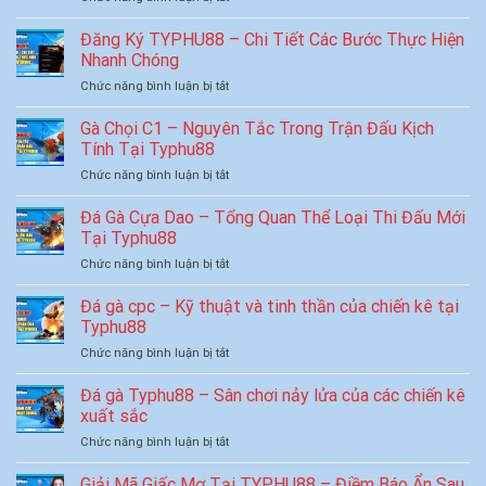
Trên
Nạp
Trình
IOS/Android
Tiền
Đăng Ký TYPHU88 – Chi Tiết Các Bước Thực Hiện
Đơn
Typhu88
Giản,
Nhanh Chóng
–
An
ở
Chức năng bình luận bị tắt
Nhận
Toàn,
Đăng
Ngay
Tốc
Ký
Gà Chọi C1 – Nguyên Tắc Trong Trận Đấu Kịch
Nhiều
Độ
TYPHU88
Ưu
Tính Tại Typhu88
–
Đãi
ở
Chức năng bình luận bị tắt
Chi
Cực
Gà
Tiết
Kỳ
Chọi
Đá Gà Cựa Dao – Tổng Quan Thể Loại Thi Đấu Mới
Các
Hấp
C1
Bước
Tại Typhu88
Dẫn
–
Thực
ở
Chức năng bình luận bị tắt
Nguyên
Hiện
Đá
Tắc
Nhanh
Gà
Đá gà cpc – Kỹ thuật và tinh thần của chiến kê tại
Trong
Chóng
Cựa
Trận
Typhu88
Dao
Đấu
ở
Chức năng bình luận bị tắt
–
Kịch
Đá
Tổng
Tính
gà
Đá gà Typhu88 – Sân chơi nảy lửa của các chiến kê
Quan
Tại
cpc
Thể
xuất sắc
Typhu88
–
Loại
ở
Chức năng bình luận bị tắt
Kỹ
Thi
Đá
thuật
Đấu
gà
Giải Mã Giấc Mơ Tại TYPHU88 – Điềm Báo Ẩn Sau
và
Mới