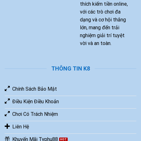
thích kiếm tiền online,
với các trò chơi đa
dạng và cơ hội thắng
lớn, mang đến trải
nghiệm giải trí tuyệt
vời và an toàn.
THÔNG TIN K8
Chính Sách Bảo Mật
Điều Kiện Điều Khoản
Chơi Có Trách Nhiệm
Liên Hệ
Khuyến Mãi Typhu88