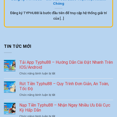
Chóng
Đăng ký TYPHU88 là bước đầu tiên để truy cập hệ thống giải trí
của [...]
TIN TỨC MỚI
Tải App Typhu88 – Hướng Dẫn Cài Đặt Nhanh Trên
IOS/Android
ở
Chức năng bình luận bị tắt
Tải
App
Rút Tiền Typhu88 – Quy Trình Đơn Giản, An Toàn,
Typhu88
Tốc Độ
–
ở
Chức năng bình luận bị tắt
Hướng
Rút
Dẫn
Tiền
Nạp Tiền Typhu88 – Nhận Ngay Nhiều Ưu Đãi Cực
Cài
Typhu88
Đặt
Kỳ Hấp Dẫn
–
Nhanh
ở
Chức năng bình luận bị tắt
Quy