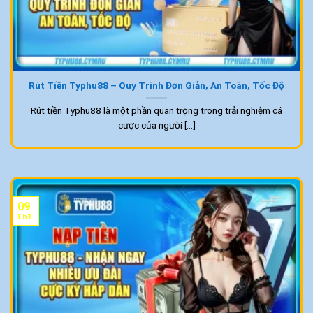
Rút Tiền Typhu88 – Quy Trình Đơn Giản, An Toàn, Tốc Độ
Rút tiền Typhu88 là một phần quan trọng trong trải nghiệm cá
cược của người [...]
09
Th1